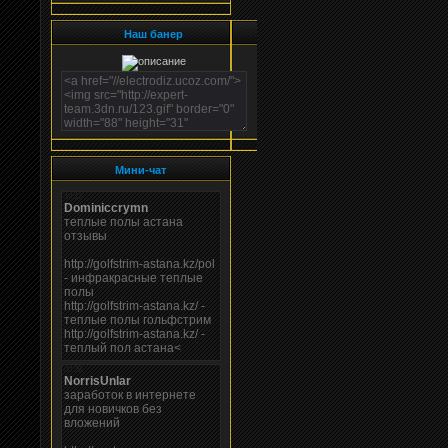
Наш банер
Мини-чат