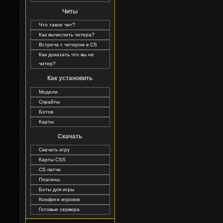
Читы
Что такое чит?
Как вычислить читера?
Встреча с читером в CS
Как доказать что вы не
читер?
Как установить
Модели
Спрайты
Ботов
Карты
Скачать
Скачать игру
Карты CSS
CS патчи
Плагины
Боты для игры
Конфиги игроков
Готовые сервера