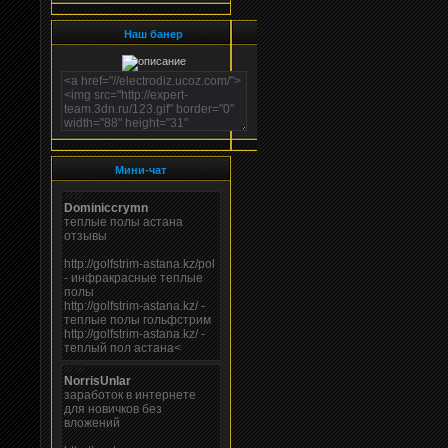
Наш банер
Мини-чат