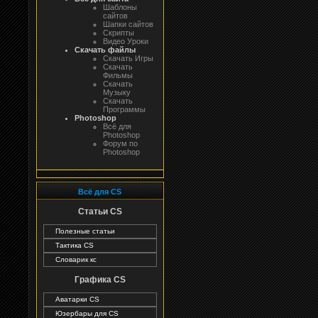
Шаблоны
сайтов
Шапки сайтов
Скрипты
Видео Уроки
Скачать файлы
Скачать Игры
Скачать
Фильмы
Скачать
Музыку
Скачать
Программы
Photoshop
Всё для
Photoshop
Форум по
Photoshop
Всё для CS
Статьи CS
Полезные статьи
Тактика CS
Словарик кс
Графика CS
Аватарки CS
Юзербары для CS