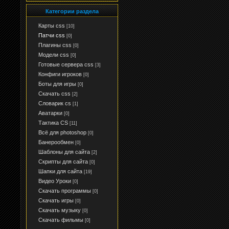
Категории раздела
Карты css
[10]
Патчи css
[0]
Плагины css
[0]
Модели css
[0]
Готовые сервера css
[3]
Конфиги игроков
[0]
Боты для игры
[0]
Скачать css
[2]
Словарик cs
[1]
Аватарки
[0]
Тактика CS
[11]
Всё для photoshop
[0]
Банерообмен
[0]
Шаблоны для сайта
[2]
Скрипты для сайта
[0]
Шапки для сайта
[19]
Видео Уроки
[0]
Скачать программы
[0]
Скачать игры
[0]
Скачать музыку
[0]
Скачать фильмы
[0]